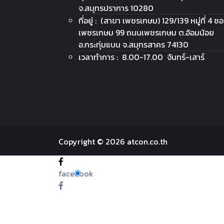
จ.สมุทรปราการ 10280
ที่อยู่ : (สาขา เพชรเกษม) 129/139 หมู่ที่ 4 ซ
เพชรเกษม 99 ถนนเพชรเกษม ต.อ้อมน้อย
อ.กระทุ่มแบน จ.สมุทรสาคร 74130
เวลาทำการ : 8.00-17.00 จันทร์-เสาร์
Copyright © 2026 atcon.co.th
facebook