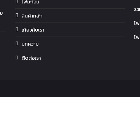
โฟมก้อน
รว
อย
สินค้าหลัก
โฟ
เกี่ยวกับเรา
โฟ
บทความ
ติดต่อเรา