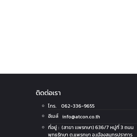
ติดต่อเรา
โทร. 062-336-9655
อีเมล์
info@atcon.co.th
ที่อยู่ : (สาขา เเพรกษา) 636/7 หมู่ที่ 3 ถนน
พุทธรักษา ต.แพรกษา อ.เมืองสมุทรปราการ