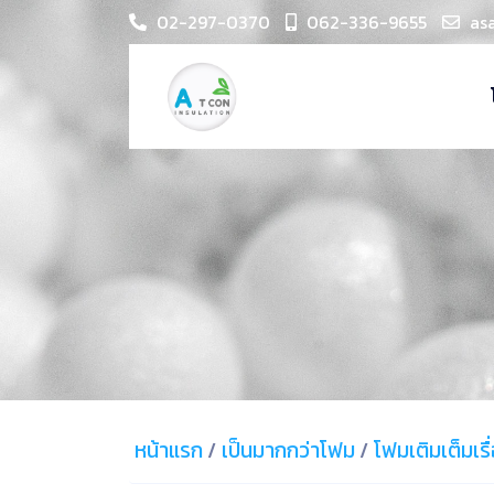
02-297-0370
062-336-9655
as
หน้าแรก
/
เป็นมากกว่าโฟม
/
โฟมเติมเต็มเรื