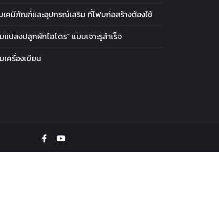
มเคมีภัณฑ์และอุปกรณ์เสริม ที่โฟมก่อสร้างต้องใช้
มแปลงปลูกผักไฮโดร” แบบเจาะรูสำเร็จ
มเครื่องเขียน