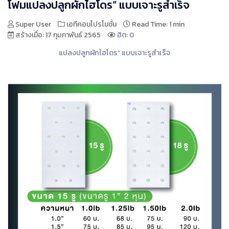
โฟมแปลงปลูกผักไฮโดร” แบบเจาะรูสำเร็จ
Super User
เอทีคอนโปรโมชั่น
Read Time: 1 min
สร้างเมื่อ: 17 กุมภาพันธ์ 2565
ฮิต: 0
แปลงปลูกผักไฮโดร” แบบเจาะรูสำเร็จ