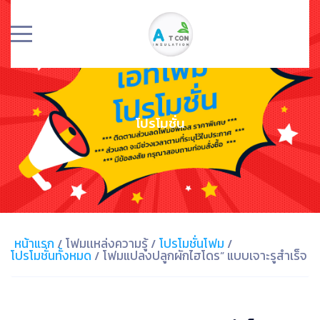
โปรโมชั่น
หน้าแรก
/
โฟมเเหล่งความรู้
/
โปรโมชั่นโฟม
/
โปรโมชั่นทั้งหมด
/
โฟมแปลงปลูกผักไฮโดร” แบบเจาะรูสำเร็จ