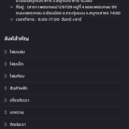
อ.เมืองสมุทรปราการ จ.สมุทรปราการ 10280
ที่อยู่ : (สาขา เพชรเกษม) 129/139 หมู่ที่ 4 ซอยเพชรเกษม 99
ถนนเพชรเกษม ต.อ้อมน้อย อ.กระทุ่มแบน จ.สมุทรสาคร 74130
เวลาทำการ : 8.00-17.00 จันทร์-เสาร์
ลิงค์สำคัญ
โฟมเเผ่น
โฟมเม็ด
โฟมก้อน
สินค้าหลัก
เกี่ยวกับเรา
บทความ
ติดต่อเรา