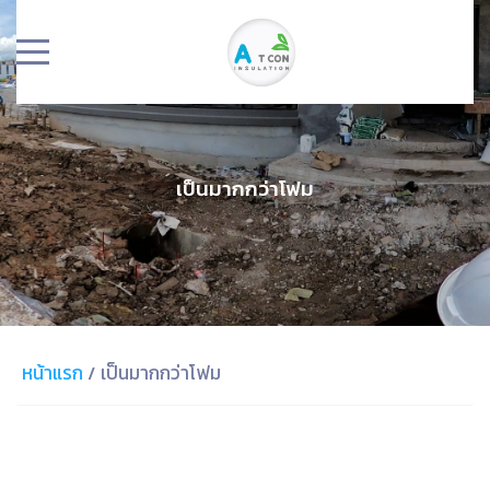
เป็นมากกว่าโฟม
หน้าแรก
/
เป็นมากกว่าโฟม