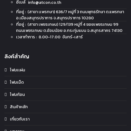
อีเมล์
info@atcon.co.th
ที่อยู่ : (สาขา เเพรกษา) 636/7 หมู่ที่ 3 ถนนพุทธรักษา ต.แพรกษา
อ.เมืองสมุทรปราการ จ.สมุทรปราการ 10280
ที่อยู่ : (สาขา เพชรเกษม) 129/139 หมู่ที่ 4 ซอยเพชรเกษม 99
ถนนเพชรเกษม ต.อ้อมน้อย อ.กระทุ่มแบน จ.สมุทรสาคร 74130
เวลาทำการ : 8.00-17.00 จันทร์-เสาร์
ลิงค์สำคัญ
โฟมเเผ่น
โฟมเม็ด
โฟมก้อน
สินค้าหลัก
เกี่ยวกับเรา