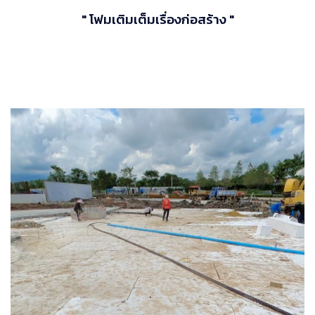
" โฟมเติมเต็มเรื่องก่อสร้าง "