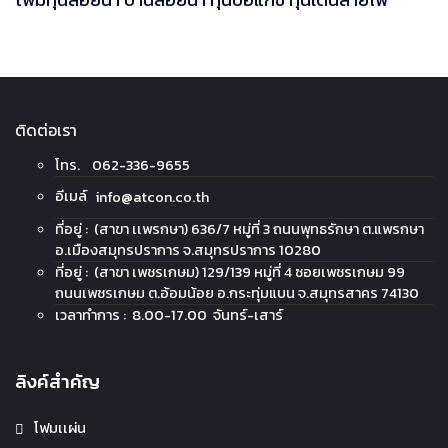
ติดต่อเรา
โทร. 062-336-9655
อีเมล์
info@atcon.co.th
ที่อยู่ : (สาขา เเพรกษา) 636/7 หมู่ที่ 3 ถนนพุทธรักษา ต.แพรกษา
อ.เมืองสมุทรปราการ จ.สมุทรปราการ 10280
ที่อยู่ : (สาขา เพชรเกษม) 129/139 หมู่ที่ 4 ซอยเพชรเกษม 99
ถนนเพชรเกษม ต.อ้อมน้อย อ.กระทุ่มแบน จ.สมุทรสาคร 74130
เวลาทำการ : 8.00-17.00 จันทร์-เสาร์
ลิงค์สำคัญ
โฟมเเผ่น