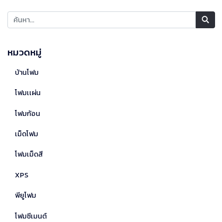
หมวดหมู่
บ้านโฟม
โฟมเเผ่น
โฟมก้อน
เม็ดโฟม
โฟมเม็ดสี
XPS
พียูโฟม
โฟมซีเมนต์