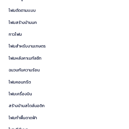
โฟมตัดตามเเบบ
โฟมสร้างบ้านนก
กาวโฟม
โฟมสำหรับงานเกษตร
โฟมหลังคาเมทัลชีท
ฉนวนกันความร้อน
โฟมคอนกรีต
โฟมเครื่องบิน
สร้างบ้านสไตล์นอดิก
โฟมทำพื้นดาดฟ้า