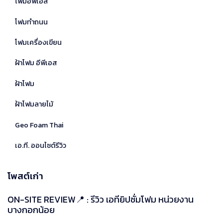
โฟมอีพีเอส
โฟมทำถนน
โฟมเครื่องเขียน
ฝ้าโฟม อีพีเอส
ฝ้าโฟม
ฝ้าโฟมลายไม้
Geo Foam Thai
เอ.ที. ออนไซต์รีวิว
โพสต์เก่า
ON-SITE REVIEW📍 : รีวิว เอทียิปซั่มโฟม หน่วยงาน
บางกอกน้อย