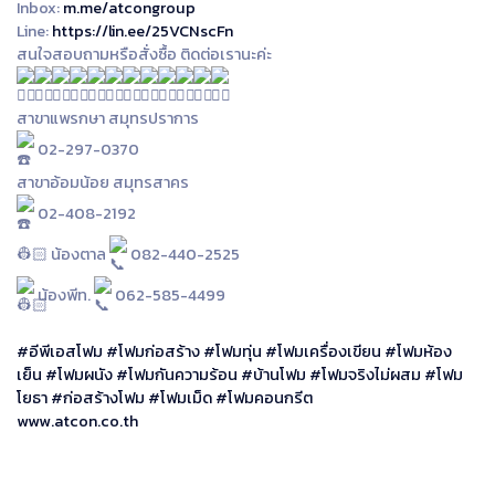
Inbox:
m.me/atcongroup
Line:
https://lin.ee/25VCNscFn
สนใจสอบถามหรือสั่งซื้อ ติดต่อเรานะค่ะ
สาขาแพรกษา สมุทรปราการ
02-297-0370
สาขาอ้อมน้อย สมุทรสาคร
02-408-2192
👷🏻‍
น้องตาล
082-440-2525
น้องพีท.
062-585-4499
#อีพีเอสโฟม
#โฟมก่อสร้าง
#โฟมทุ่น
#โฟมเครื่องเขียน
#โฟมห้อง
เย็น
#โฟมผนัง
#โฟมกันความร้อน
#บ้านโฟม
#โฟมจริงไม่ผสม
#โฟม
โยธา
#ก่อสร้างโฟม
#โฟมเม็ด
#โฟมคอนกรีต
www.atcon.co.th