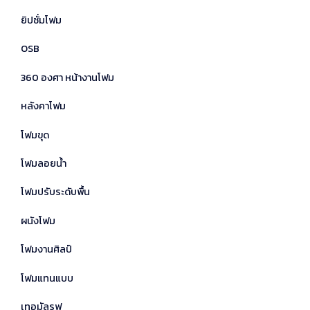
ยิปซั่มโฟม
OSB
360 องศา หน้างานโฟม
หลังคาโฟม
โฟมขุด
โฟมลอยน้ำ
โฟมปรับระดับพื้น
ผนังโฟม
โฟมงานศิลป์
โฟมแทนแบบ
เทอมัลรูฟ