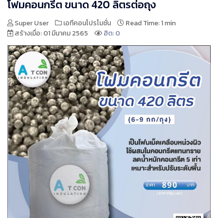
โฟมคอนกรีต ขนาด 420 ลิตรต่อถุง
Super User
เอทีคอนโปรโมชั่น
Read Time: 1 min
สร้างเมื่อ: 01 มีนาคม 2565
ฮิต: 0