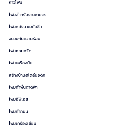
กาวโฟม
โฟมสำหรับงานเกษตร
โฟมหลังคาเมทัลชีท
ฉนวนกันความร้อน
โฟมคอนกรีต
โฟมเครื่องบิน
สร้างบ้านสไตล์นอดิก
โฟมทำพื้นดาดฟ้า
โฟมอีพีเอส
โฟมทำถนน
โฟมเครื่องเขียน