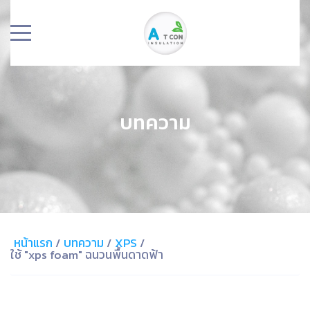
บทความ
หน้าแรก
/
บทความ
/
XPS
/
ใช้ "xps foam" ฉนวนพื้นดาดฟ้า