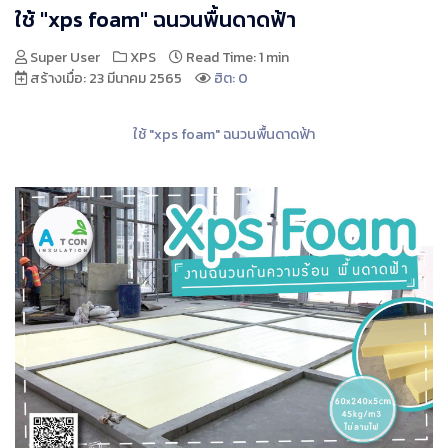
ใช้ "xps foam" ฉนวนพื้นดาดฟ้า
Super User
XPS
Read Time: 1 min
สร้างเมื่อ: 23 มีนาคม 2565
ฮิต: 0
ใช้ "xps foam" ฉนวนพื้นดาดฟ้า