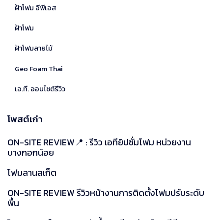
ฝ้าโฟม อีพีเอส
ฝ้าโฟม
ฝ้าโฟมลายไม้
Geo Foam Thai
เอ.ที. ออนไซต์รีวิว
โพสต์เก่า
ON-SITE REVIEW📍 : รีวิว เอทียิปซั่มโฟม หน่วยงาน
บางกอกน้อย
โฟมลานสเก็ต
ON-SITE REVIEW รีวิวหน้างานการติดตั้งโฟมปรับระดับ
พื้น