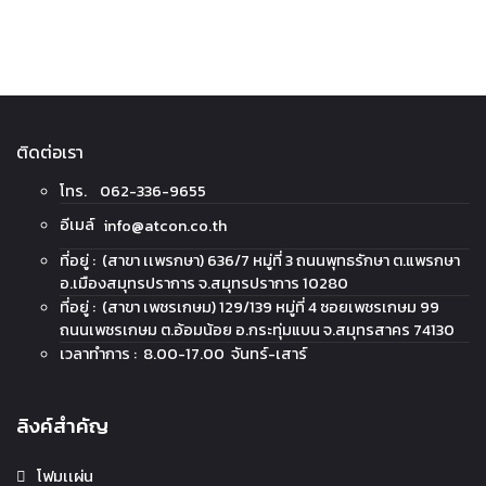
ติดต่อเรา
โทร. 062-336-9655
อีเมล์
info@atcon.co.th
ที่อยู่ : (สาขา เเพรกษา) 636/7 หมู่ที่ 3 ถนนพุทธรักษา ต.แพรกษา
อ.เมืองสมุทรปราการ จ.สมุทรปราการ 10280
ที่อยู่ : (สาขา เพชรเกษม) 129/139 หมู่ที่ 4 ซอยเพชรเกษม 99
ถนนเพชรเกษม ต.อ้อมน้อย อ.กระทุ่มแบน จ.สมุทรสาคร 74130
เวลาทำการ : 8.00-17.00 จันทร์-เสาร์
ลิงค์สำคัญ
โฟมเเผ่น