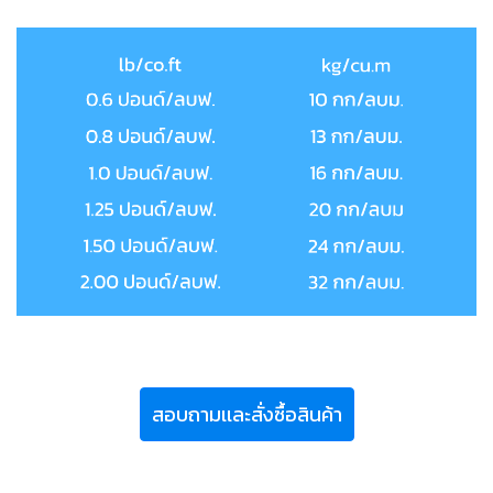
สอบถามเเละสั่งซื้อสินค้า