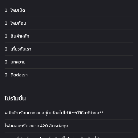
โฟมเม็ด
โฟมก้อน
สินค้าหลัก
เกี่ยวกับเรา
บทความ
ติดต่อเรา
โปรโมชั่น
ผนังบ้านร้อนมาก จนอยู่ในห้องไม่ได้ !! **มีวิธีเเก้ง่ายๆ**
โฟมคอนกรีต ขนาด 420 ลิตรต่อถุง