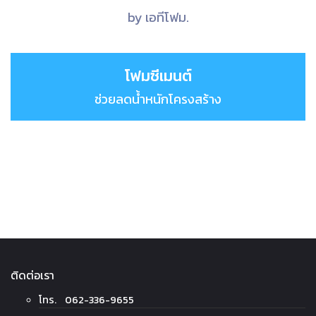
by เอทีโฟม.
โฟมซีเมนต์
ช่วยลดน้ำหนักโครงสร้าง
ติดต่อเรา
โทร. 062-336-9655