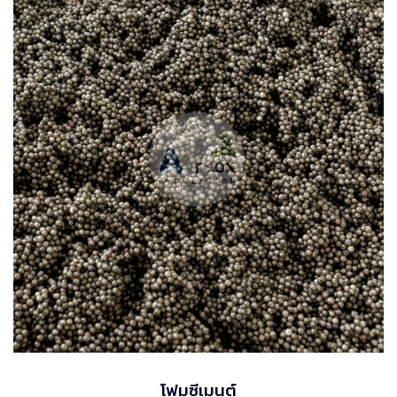
โฟมซีเมนต์